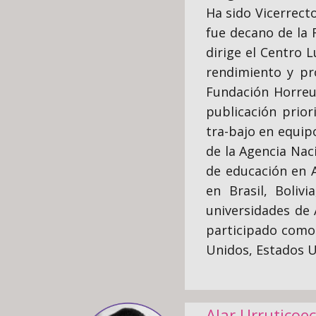
Ha sido Vicerrect
fue decano de la
dirige el Centro 
rendimiento y pr
Fundación Horreum
publicación prior
tra-bajo en equip
de la Agencia Naci
de educación en 
en Brasil, Boliv
universidades de 
participado como 
Unidos, Estados U
Alar Urruticoe