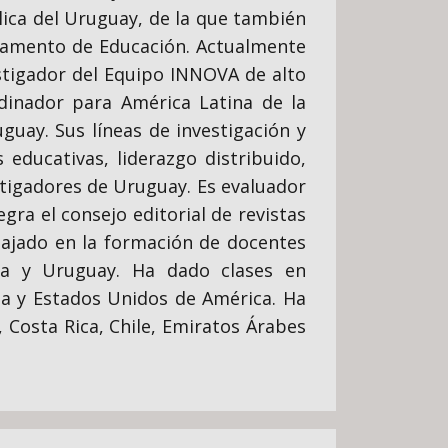
ica del Uruguay, de la que también
rtamento de Educación. Actualmente
estigador del Equipo INNOVA de alto
dinador para América Latina de la
uay. Sus líneas de investigación y
 educativas, liderazgo distribuido,
stigadores de Uruguay. Es evaluador
gra el consejo editorial de revistas
bajado en la formación de docentes
ala y Uruguay. Ha dado clases en
ña y Estados Unidos de América. Ha
Costa Rica, Chile, Emiratos Árabes