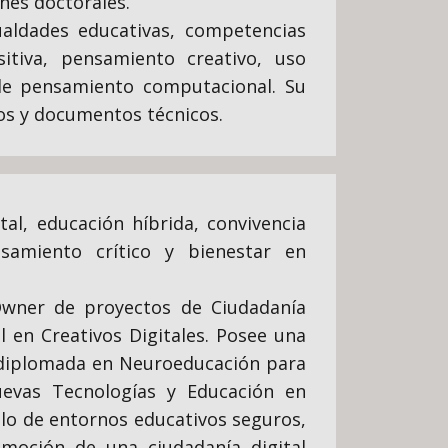
ones doctorales.
ualdades educativas, competencias
sitiva, pensamiento creativo, uso
de pensamiento computacional. Su
bros y documentos técnicos.
tal, educación híbrida, convivencia
nsamiento crítico y bienestar en
wner de proyectos de Ciudadanía
l en Creativos Digitales. Posee una
 diplomada en Neuroeducación para
uevas Tecnologías y Educación en
llo de entornos educativos seguros,
omoción de una ciudadanía digital