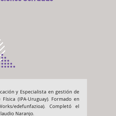
ación y Especialista en gestión de
e Física (IPA-Uruguay). Formado en
Works/edefunfazioa). Completó el
laudio Naranjo.