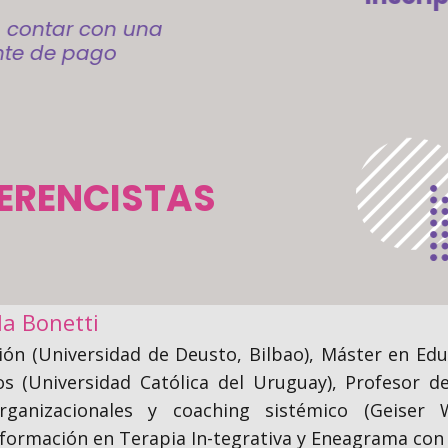
o contar con una
te de pago
ERENCISTAS
a Bonetti
ón (Universidad de Deusto, Bilbao), Máster en Educ
os (Universidad Católica del Uruguay), Profesor d
organizacionales y coaching sistémico (Geiser 
ormación en Terapia In-tegrativa y Eneagrama con 