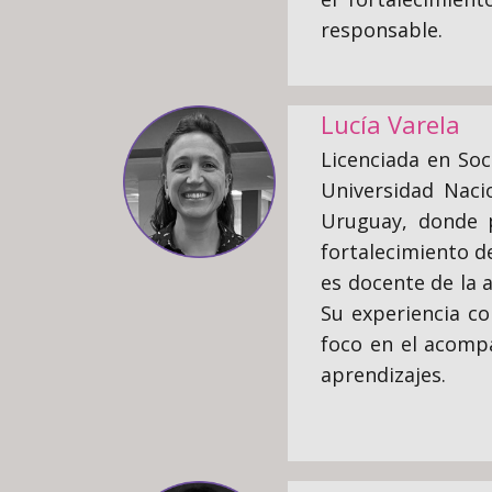
responsable.
Lucía Varela
Licenciada en Soc
Universidad Naci
Uruguay, donde p
fortalecimiento de
es docente de la 
Su experiencia c
foco en el acompa
aprendizajes.