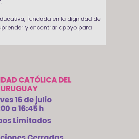
.
ducativa, fundada en la dignidad de
aprender y encontrar apoyo para
IDAD CATÓLICA DEL
URUGUAY
ves 16 de julio
:00 a 16:45 h
os Limitados
pciones Cerradas