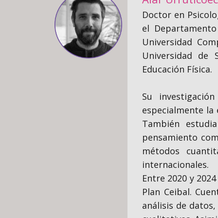
Doctor en Psicolo
el Departamento 
Universidad Comp
Universidad de 
Educación Física.
Su investigació
especialmente la 
También estudia 
pensamiento comput
métodos cuantit
internacionales.
Entre 2020 y 202
Plan Ceibal. Cue
análisis de datos,