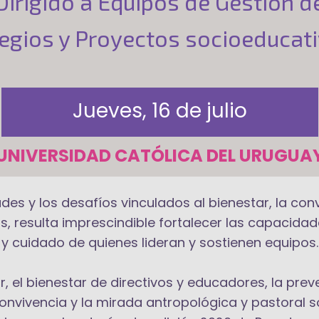
Dirigido a Equipos de Gestión​​​ d
egios y Proyectos socioeducat
Jueves, 16 de julio
UNIVERSIDAD CATÓLICA DEL URUGUA
ades y los desafíos vinculados al bienestar, la co
s, resulta imprescindible fortalecer las capacid
y cuidado de quienes lideran y sostienen equipos.
, el bienestar de directivos y educadores, la prev
convivencia y la mirada antropológica y pastoral 