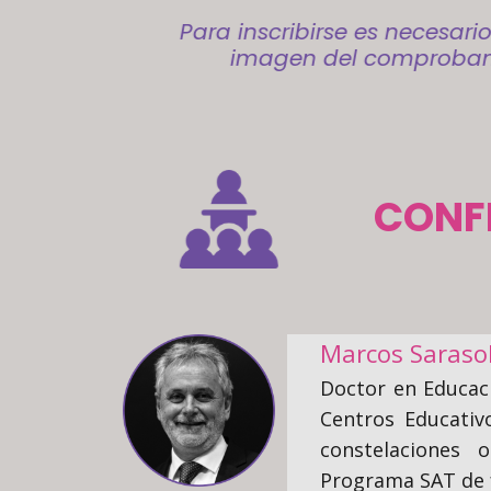
Para inscribirse es necesari
imagen del comproban
CONF
Marcos Sarasol
Doctor en Educaci
Centros Educativ
constelaciones 
Programa SAT de f