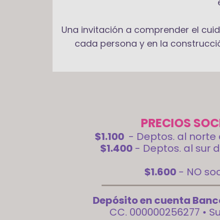
Una invitación a comprender el cui
cada persona y en la construcc
PRECIOS
SOC
$1.100
- Deptos. al norte
$1.400
- Deptos. al sur 
$1.600
- NO soc
Depósito en cuenta Ban
CC. 000000256277 • S