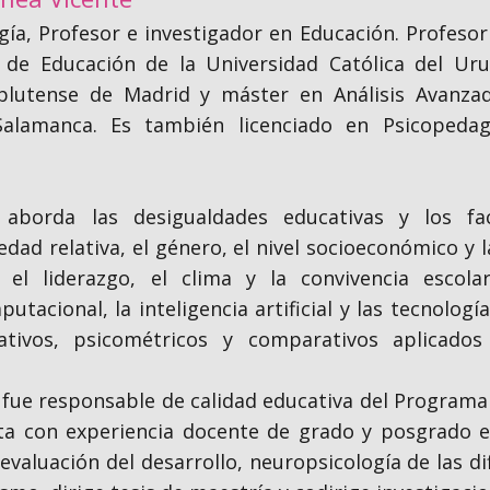
gía, Profesor e investigador en Educación. Profesor
de Educación de la Universidad Católica del Uru
lutense de Madrid y máster en Análisis Avanzad
Salamanca. Es también licenciado en Psicopedag
n aborda las desigualdades educativas y los fa
edad relativa, el género, el nivel socioeconómico y
el liderazgo, el clima y la convivencia escola
acional, la inteligencia artificial y las tecnologí
ativos, psicométricos y comparativos aplicado
4 fue responsable de calidad educativa del Progra
nta con experiencia docente de grado y posgrado e
 evaluación del desarrollo, neuropsicología de las di