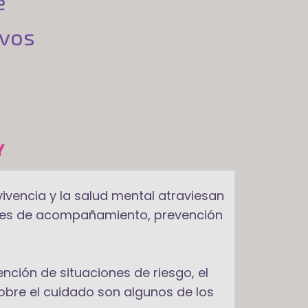
e
ivos
Y
nvivencia y la salud mental atraviesan
ades de acompañamiento, prevención
ención de situaciones de riesgo, el
sobre el cuidado son algunos de los